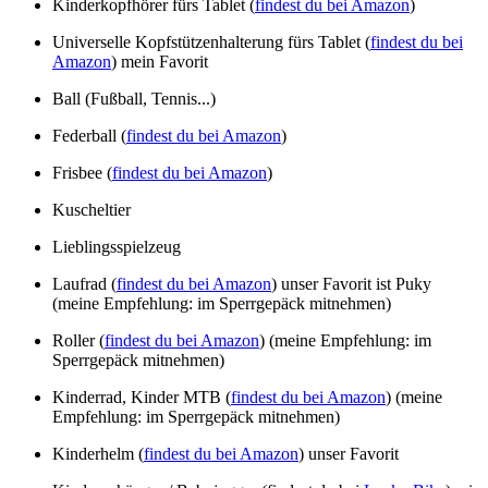
Kinderkopfhörer fürs Tablet (
findest du bei Amazon
)
Universelle Kopfstützenhalterung fürs Tablet (
findest du bei
Amazon
) mein Favorit
Ball (Fußball, Tennis...)
Federball (
findest du bei Amazon
)
Frisbee (
findest du bei Amazon
)
Kuscheltier
Lieblingsspielzeug
Laufrad (
findest du bei Amazon
) unser Favorit ist Puky
(meine Empfehlung: im Sperrgepäck mitnehmen)
Roller (
findest du bei Amazon
) (meine Empfehlung: im
Sperrgepäck mitnehmen)
Kinderrad, Kinder MTB (
findest du bei Amazon
) (meine
Empfehlung: im Sperrgepäck mitnehmen)
Kinderhelm (
findest du bei Amazon
) unser Favorit