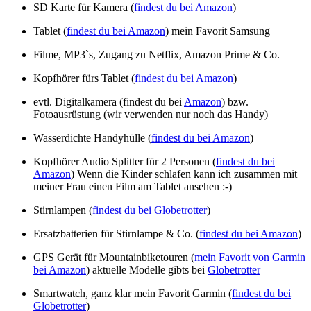
SD Karte für Kamera (
findest du bei Amazon
)
Tablet (
findest du bei Amazon
) mein Favorit Samsung
Filme, MP3`s, Zugang zu Netflix, Amazon Prime & Co.
Kopfhörer fürs Tablet (
findest du bei Amazon
)
evtl. Digitalkamera (findest du bei
Amazon
) bzw.
Fotoausrüstung (wir verwenden nur noch das Handy)
Wasserdichte Handyhülle (
findest du bei Amazon
)
Kopfhörer Audio Splitter für 2 Personen (
findest du bei
Amazon
) Wenn die Kinder schlafen kann ich zusammen mit
meiner Frau einen Film am Tablet ansehen :-)
Stirnlampen (
findest du bei Globetrotter
)
Ersatzbatterien für Stirnlampe & Co. (
findest du bei Amazon
)
GPS Gerät für Mountainbiketouren (
mein Favorit von Garmin
bei Amazon
) aktuelle Modelle gibts bei
Globetrotter
Smartwatch, ganz klar mein Favorit Garmin (
findest du bei
Globetrotter
)