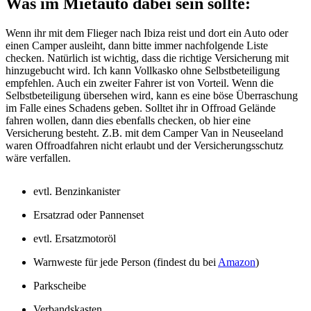
Was im Mietauto dabei sein sollte:
Wenn ihr mit dem Flieger nach Ibiza reist und dort ein Auto oder
einen Camper ausleiht, dann bitte immer nachfolgende Liste
checken. Natürlich ist wichtig, dass die richtige Versicherung mit
hinzugebucht wird. Ich kann Vollkasko ohne Selbstbeteiligung
empfehlen. Auch ein zweiter Fahrer ist von Vorteil. Wenn die
Selbstbeteiligung übersehen wird, kann es eine böse Überraschung
im Falle eines Schadens geben. Solltet ihr in Offroad Gelände
fahren wollen, dann dies ebenfalls checken, ob hier eine
Versicherung besteht. Z.B. mit dem Camper Van in Neuseeland
waren Offroadfahren nicht erlaubt und der Versicherungsschutz
wäre verfallen.
evtl. Benzinkanister
Ersatzrad oder Pannenset
evtl. Ersatzmotoröl
Warnweste für jede Person (findest du bei
Amazon
)
Parkscheibe
Verbandskasten