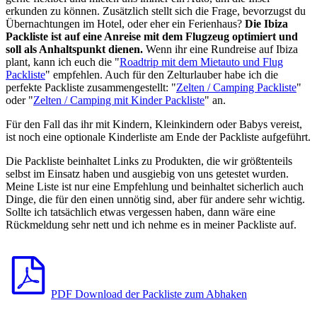
erkunden zu können. Zusätzlich stellt sich die Frage, bevorzugst du
Übernachtungen im Hotel, oder eher ein Ferienhaus?
Die Ibiza
Packliste ist auf eine Anreise mit dem Flugzeug optimiert und
soll als Anhaltspunkt dienen.
Wenn ihr eine Rundreise auf Ibiza
plant, kann ich euch die "
Roadtrip mit dem Mietauto und Flug
Packliste
" empfehlen. Auch für den Zelturlauber habe ich die
perfekte Packliste zusammengestellt: "
Zelten / Camping Packliste
"
oder "
Zelten / Camping mit Kinder Packliste
" an.
Für den Fall das ihr mit Kindern, Kleinkindern oder Babys vereist,
ist noch eine optionale Kinderliste am Ende der Packliste aufgeführt.
Die Packliste beinhaltet Links zu Produkten, die wir größtenteils
selbst im Einsatz haben und ausgiebig von uns getestet wurden.
Meine Liste ist nur eine Empfehlung und beinhaltet sicherlich auch
Dinge, die für den einen unnötig sind, aber für andere sehr wichtig.
Sollte ich tatsächlich etwas vergessen haben, dann wäre eine
Rückmeldung sehr nett und ich nehme es in meiner Packliste auf.
PDF Download der Packliste zum Abhaken