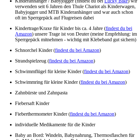
Kinderanhänger / Babyjogger (findest du bei
Lucky Bike
) wir
verwenden seit 6 Jahren den Thule Chariot als Kinderwagen,
Babyjogger und MTB Kinderanhänger und war auch schon
oft im Sperrgepäck auf Flugreisen dabei
Kindertrage/Kraxe für Kinder bis ca. 4 Jahre (
findest du bei
Amazon
) unsere Trage ist von Deuter (meine Empfehlung: im
Sperrgepäck mitnehmen - wichtig mit Klebeband gut sichern)
Schnorchel Kinder (
findest du bei Amazon
)
Strandspielzeug (
findest du bei Amazon
)
Schwimmflügel für kleine Kinder (
findest du bei Amazon
)
Schwimmring für kleine Kinder (
findest du bei Amazon
)
Zahnbürste und Zahnpasta
Fiebersaft Kinder
Fieberthermometer Kinder (
findest du bei Amazon
)
individuelle Medikamente für die Kinder
Baby an Bord: Windeln, Babynahrung, Thermosflaschen für