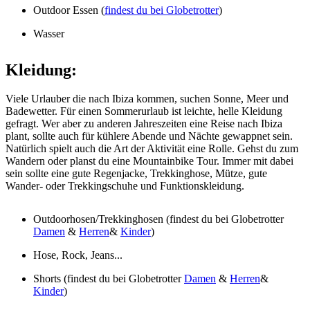
Outdoor Essen (
findest du bei Globetrotter
)
Wasser
Kleidung:
Viele Urlauber die nach Ibiza kommen, suchen Sonne, Meer und
Badewetter. Für einen Sommerurlaub ist leichte, helle Kleidung
gefragt. Wer aber zu anderen Jahreszeiten eine Reise nach Ibiza
plant, sollte auch für kühlere Abende und Nächte gewappnet sein.
Natürlich spielt auch die Art der Aktivität eine Rolle. Gehst du zum
Wandern oder planst du eine Mountainbike Tour. Immer mit dabei
sein sollte eine gute Regenjacke, Trekkinghose, Mütze, gute
Wander- oder Trekkingschuhe und Funktionskleidung.
Outdoorhosen/Trekkinghosen (findest du bei Globetrotter
Damen
&
Herren
&
Kinder
)
Hose, Rock, Jeans...
Shorts (findest du bei Globetrotter
Damen
&
Herren
&
Kinder
)