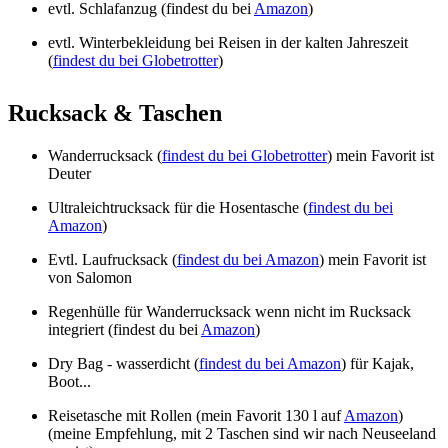
evtl. Schlafanzug (findest du bei
Amazon
)
evtl. Winterbekleidung bei Reisen in der kalten Jahreszeit
(
findest du bei Globetrotter
)
Rucksack & Taschen
Wanderrucksack (
findest du bei Globetrotter
) mein Favorit ist
Deuter
Ultraleichtrucksack für die Hosentasche (
findest du bei
Amazon
)
Evtl. Laufrucksack (
findest du bei Amazon
) mein Favorit ist
von Salomon
Regenhülle für Wanderrucksack wenn nicht im Rucksack
integriert (findest du bei
Amazon
)
Dry Bag - wasserdicht (
findest du bei Amazon
) für Kajak,
Boot...
Reisetasche mit Rollen (mein Favorit 130 l auf
Amazon
)
(meine Empfehlung, mit 2 Taschen sind wir nach Neuseeland