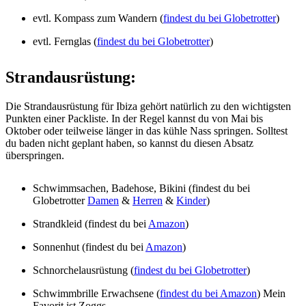
evtl. Kompass zum Wandern (
findest du bei Globetrotter
)
evtl. Fernglas (
findest du bei Globetrotter
)
Strandausrüstung:
Die Strandausrüstung für Ibiza gehört natürlich zu den wichtigsten
Punkten einer Packliste. In der Regel kannst du von Mai bis
Oktober oder teilweise länger in das kühle Nass springen. Solltest
du baden nicht geplant haben, so kannst du diesen Absatz
überspringen.
Schwimmsachen, Badehose, Bikini (findest du bei
Globetrotter
Damen
&
Herren
&
Kinder
)
Strandkleid (findest du bei
Amazon
)
Sonnenhut (findest du bei
Amazon
)
Schnorchelausrüstung (
findest du bei Globetrotter
)
Schwimmbrille Erwachsene (
findest du bei Amazon
) Mein
Favorit ist Zoggs