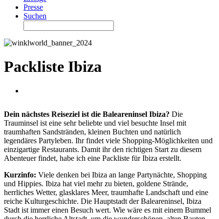
Presse
Suchen
Packliste Ibiza
Dein nächstes Reiseziel ist die Baleareninsel Ibiza?
Die
Trauminsel ist eine sehr beliebte und viel besuchte Insel mit
traumhaften Sandstränden, kleinen Buchten und natürlich
legendäres Partyleben. Ihr findet viele Shopping-Möglichkeiten und
einzigartige Restaurants. Damit ihr den richtigen Start zu diesem
Abenteuer findet, habe ich eine Packliste für Ibiza erstellt.
Kurzinfo:
Viele denken bei Ibiza an lange Partynächte, Shopping
und Hippies. Ibiza hat viel mehr zu bieten, goldene Strände,
herrliches Wetter, glasklares Meer, traumhafte Landschaft und eine
reiche Kulturgeschichte. Die Hauptstadt der Baleareninsel, Ibiza
Stadt ist immer einen Besuch wert. Wie wäre es mit einem Bummel
durch die herrliche Altstadt, um die wunderschönen, alten Bauten