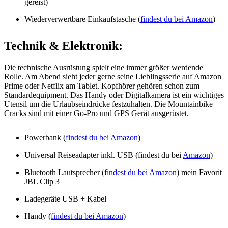
gereist)
Wiederverwertbare Einkaufstasche (
findest du bei Amazon
)
Technik & Elektronik:
Die technische Ausrüstung spielt eine immer größer werdende
Rolle. Am Abend sieht jeder gerne seine Lieblingsserie auf Amazon
Prime oder Netflix am Tablet. Kopfhörer gehören schon zum
Standardequipment. Das Handy oder Digitalkamera ist ein wichtiges
Utensil um die Urlaubseindrücke festzuhalten. Die Mountainbike
Cracks sind mit einer Go-Pro und GPS Gerät ausgerüstet.
Powerbank (
findest du bei Amazon
)
Universal Reiseadapter inkl. USB (findest du bei
Amazon
)
Bluetooth Lautsprecher (
findest du bei Amazon
) mein Favorit
JBL Clip 3
Ladegeräte USB + Kabel
Handy (
findest du bei Amazon
)