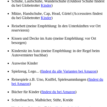
Schuhe, Laufschuhe, Wanderschuhe (Outdoor Schuhe findest
du bei Globetrotter
Kinder
)
Mütze, Handschuhe, Cap, Head, Gürtel (Accessoires findest
du bei Globetrotter
Kinder
)
Reisebett (meine Empfehlung: In den Unterkünften vor Ort
reservieren)
Kissen und Decke im Auto (meine Empfehlung: vor Ort
besorgen)
Kindersitz im Auto (meine Empfehlung: in der Regel beim
Autovermieter buchbar)
Ausweise Kinder
Spielzeug, Lego... (
findest du alle Varianten bei Amazon
)
Reisespiele z.B. Uno, Kniffel, Spielesammlungen (
findest du
bei Amazon
)
Bücher für Kinder (
findest du bei Amazon
)
Schreibsachen, Malbücher, Stifte, Kreide