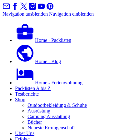
Navigation ausblenden
Navigation einblenden
Home - Packlisten
Home - Blog
Home - Ferienwohnung
Packlisten A bis Z
Testberichte
Shop
Outdoorbekleidung & Schuhe
Ausrüstung
Camping Ausstattung
Bücher
Neueste Errungenschaft
Über Uns
Erfolge