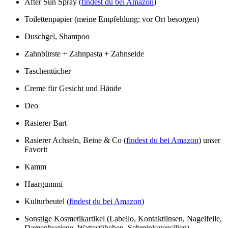
After Sun Spray (
findest du bei Amazon
)
Toilettenpapier (meine Empfehlung: vor Ort besorgen)
Duschgel, Shampoo
Zahnbürste + Zahnpasta + Zahnseide
Taschentücher
Creme für Gesicht und Hände
Deo
Rasierer Bart
Rasierer Achseln, Beine & Co (
findest du bei Amazon
) unser
Favorit
Kamm
Haargummi
Kulturbeutel (
findest du bei Amazon
)
Sonstige Kosmetikartikel (Labello, Kontaktlinsen, Nagelfeile,
Damenhygiene, Wattestäbchen, Schminkutensilien)