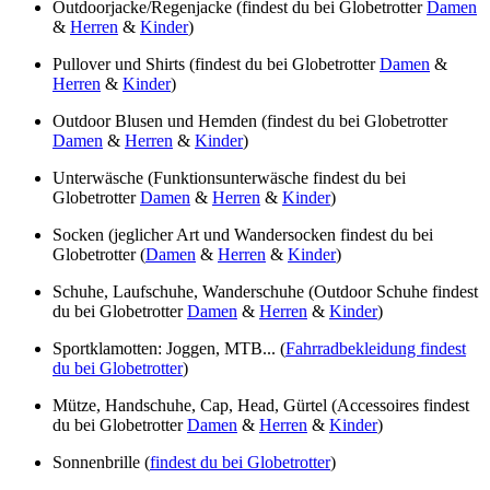
Outdoorjacke/Regenjacke (findest du bei Globetrotter
Damen
&
Herren
&
Kinder
)
Pullover und Shirts (findest du bei Globetrotter
Damen
&
Herren
&
Kinder
)
Outdoor Blusen und Hemden (findest du bei Globetrotter
Damen
&
Herren
&
Kinder
)
Unterwäsche (Funktionsunterwäsche findest du bei
Globetrotter
Damen
&
Herren
&
Kinder
)
Socken (jeglicher Art und Wandersocken findest du bei
Globetrotter (
Damen
&
Herren
&
Kinder
)
Schuhe, Laufschuhe, Wanderschuhe (Outdoor Schuhe findest
du bei Globetrotter
Damen
&
Herren
&
Kinder
)
Sportklamotten: Joggen, MTB... (
Fahrradbekleidung findest
du bei Globetrotter
)
Mütze, Handschuhe, Cap, Head, Gürtel (Accessoires findest
du bei Globetrotter
Damen
&
Herren
&
Kinder
)
Sonnenbrille (
findest du bei Globetrotter
)