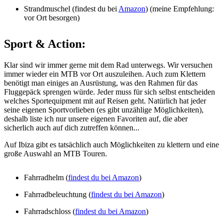
Strandmuschel (findest du bei
Amazon
) (meine Empfehlung:
vor Ort besorgen)
Sport & Action:
Klar sind wir immer gerne mit dem Rad unterwegs. Wir versuchen
immer wieder ein MTB vor Ort auszuleihen. Auch zum Klettern
benötigt man einiges an Ausrüstung, was den Rahmen für das
Fluggepäck sprengen würde. Jeder muss für sich selbst entscheiden
welches Sportequipment mit auf Reisen geht. Natürlich hat jeder
seine eigenen Sportvorlieben (es gibt unzählige Möglichkeiten),
deshalb liste ich nur unsere eigenen Favoriten auf, die aber
sicherlich auch auf dich zutreffen können...
Auf Ibiza gibt es tatsächlich auch Möglichkeiten zu klettern und eine
große Auswahl an MTB Touren.
Fahrradhelm (
findest du bei Amazon
)
Fahrradbeleuchtung (
findest du bei Amazon
)
Fahrradschloss (
findest du bei Amazon
)