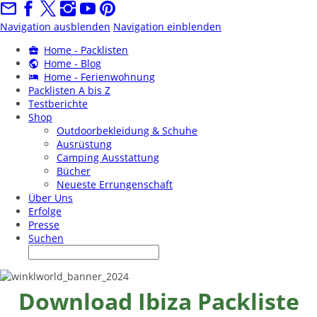
Navigation ausblenden
Navigation einblenden
Home - Packlisten
Home - Blog
Home - Ferienwohnung
Packlisten A bis Z
Testberichte
Shop
Outdoorbekleidung & Schuhe
Ausrüstung
Camping Ausstattung
Bücher
Neueste Errungenschaft
Über Uns
Erfolge
Presse
Suchen
Download Ibiza Packliste