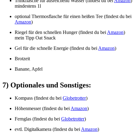
Trinkflasche für ausreichend Wasser (findest du bei
Amazon
)
mindestens 1l
optional Thermosflasche für einen heißen Tee (findest du bei
Amazon
)
Riegel für den schnellen Hunger (findest du bei
Amazon
)
mein Tipp Oat Snack
Gel für die schnelle Energie (findest du bei
Amazon
)
Brotzeit
Banane, Apfel
7) Optionales und Sonstiges:
Kompass (findest du bei
Globetrotter
)
Höhenmesser (findest du bei
Amazon
)
Fernglas (findest du bei
Globetrotter
)
evtl. Digitalkamera (findest du bei
Amazon
)