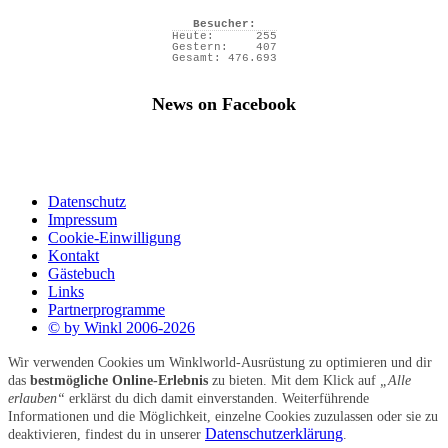
Besucher:
Heute:
255
Gestern:
407
Gesamt:
476.693
News on Facebook
Datenschutz
Impressum
Cookie-Einwilligung
Kontakt
Gästebuch
Links
Partnerprogramme
© by Winkl 2006-2026
Wir verwenden Cookies um Winklworld-Ausrüstung zu optimieren und dir
das
bestmögliche Online-Erlebnis
zu bieten. Mit dem Klick auf
„Alle
erlauben“
erklärst du dich damit einverstanden. Weiterführende
Informationen und die Möglichkeit, einzelne Cookies zuzulassen oder sie zu
Datenschutzerklärung
deaktivieren, findest du in unserer
.