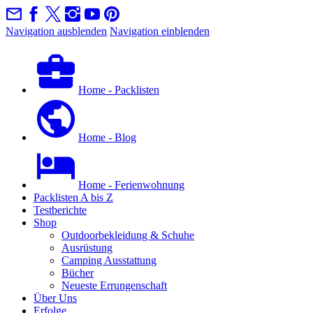
Navigation ausblenden
Navigation einblenden
Home - Packlisten
Home - Blog
Home - Ferienwohnung
Packlisten A bis Z
Testberichte
Shop
Outdoorbekleidung & Schuhe
Ausrüstung
Camping Ausstattung
Bücher
Neueste Errungenschaft
Über Uns
Erfolge