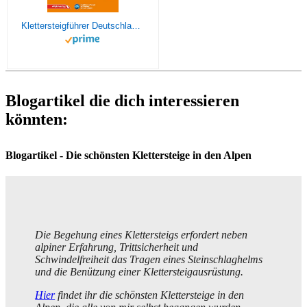
Klettersteigführer Deutschland: Alle lohnenden Klettersteige in Deutschland und in Grenznähe der Nachbarländer – mit Touren-App Zugang
Blogartikel die dich interessieren
könnten:
Blogartikel - Die schönsten Klettersteige in den Alpen
Die Begehung eines Klettersteigs erfordert neben
alpiner Erfahrung, Trittsicherheit und
Schwindelfreiheit das Tragen eines Steinschlaghelms
und die Benützung einer Klettersteigausrüstung.
Hier
findet ihr die schönsten Klettersteige in den