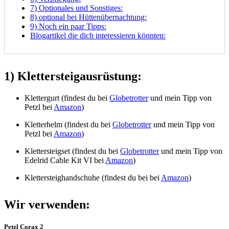
7) Optionales und Sonstiges:
8) optional bei Hüttenübernachtung:
9) Noch ein paar Tipps:
Blogartikel die dich interessieren könnten:
1) Klettersteigausrüstung:
Klettergurt (findest du bei
Globetrotter
und mein Tipp von
Petzl bei
Amazon
)
Kletterhelm (findest du bei
Globetrotter
und mein Tipp von
Petzl bei
Amazon
)
Klettersteigset (findest du bei
Globetrotter
und mein Tipp von
Edelrid Cable Kit VI bei
Amazon
)
Klettersteighandschuhe (findest du bei bei
Amazon
)
Wir verwenden:
Petzl Corax 2