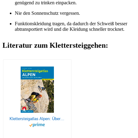
genügend zu trinken einpacken.
Nie den Sonnenschutz vergessen.
Funktionskleidung tragen, da dadurch der Schweiß besser
abtransportiert wird und die Kleidung schneller trocknet.
Literatur zum Klettersteiggehen:
Klettersteigatlas Alpen: Über 1200 Klettersteige zwischen Wienerwald und Côte d’Azur (Rother Selection)