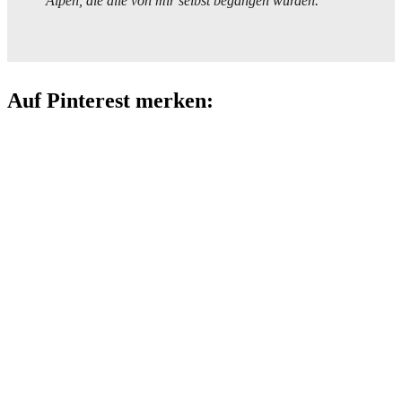
Alpen, die alle von mir selbst begangen wurden.
Auf Pinterest merken: