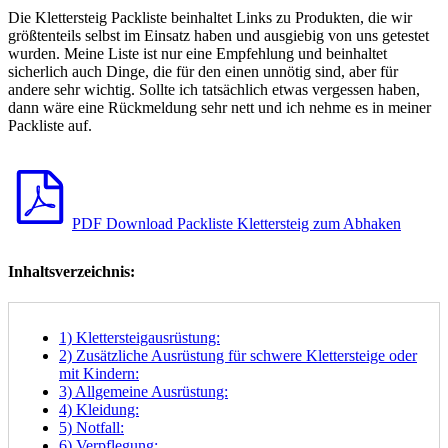
Die Klettersteig Packliste beinhaltet Links zu Produkten, die wir
größtenteils selbst im Einsatz haben und ausgiebig von uns getestet
wurden. Meine Liste ist nur eine Empfehlung und beinhaltet
sicherlich auch Dinge, die für den einen unnötig sind, aber für
andere sehr wichtig. Sollte ich tatsächlich etwas vergessen haben,
dann wäre eine Rückmeldung sehr nett und ich nehme es in meiner
Packliste auf.
PDF Download Packliste Klettersteig zum Abhaken
Inhaltsverzeichnis:
1) Klettersteigausrüstung:
2) Zusätzliche Ausrüstung für schwere Klettersteige oder
mit Kindern:
3) Allgemeine Ausrüstung:
4) Kleidung:
5) Notfall:
6) Verpflegung: