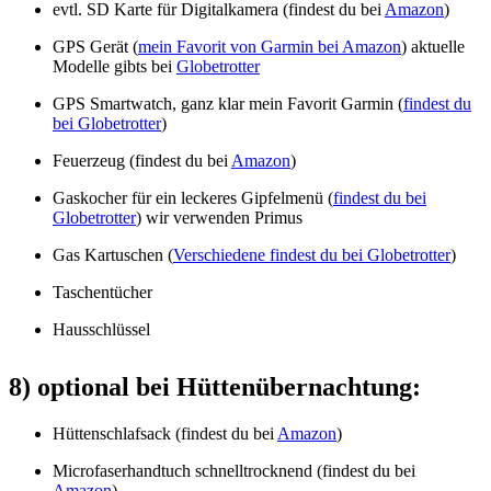
evtl. SD Karte für Digitalkamera (findest du bei
Amazon
)
GPS Gerät (
mein Favorit von Garmin bei Amazon
) aktuelle
Modelle gibts bei
Globetrotter
GPS Smartwatch, ganz klar mein Favorit Garmin (
findest du
bei Globetrotter
)
Feuerzeug (findest du bei
Amazon
)
Gaskocher für ein leckeres Gipfelmenü (
findest du bei
Globetrotter
) wir verwenden Primus
Gas Kartuschen (
Verschiedene findest du bei Globetrotter
)
Taschentücher
Hausschlüssel
8) optional bei Hüttenübernachtung:
Hüttenschlafsack (findest du bei
Amazon
)
Microfaserhandtuch schnelltrocknend (findest du bei
Amazon
)