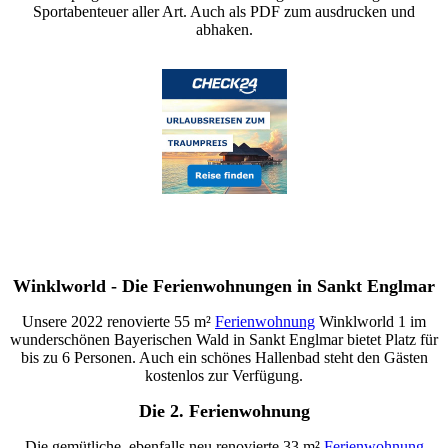
Sportabenteuer aller Art. Auch als PDF zum ausdrucken und
abhaken.
Winklworld - Die Ferienwohnungen in Sankt Englmar
Unsere 2022 renovierte 55 m²
Ferienwohnung
Winklworld 1 im
wunderschönen Bayerischen Wald in Sankt Englmar bietet Platz für
bis zu 6 Personen. Auch ein schönes Hallenbad steht den Gästen
kostenlos zur Verfügung.
Die 2. Ferienwohnung
Die gemütliche, ebenfalls neu renovierte 33 m²
Ferienwohnung