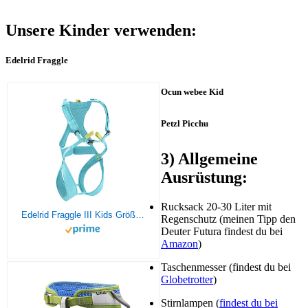
Unsere Kinder verwenden:
Edelrid Fraggle
Ocun webee Kid
Petzl Picchu
3) Allgemeine
Ausrüstung:
Rucksack 20-30 Liter mit
Edelrid Fraggle III Kids Größe XXS icemint
Regenschutz (meinen Tipp den
Deuter Futura findest du bei
Amazon
)
Taschenmesser (findest du bei
Globetrotter
)
Stirnlampen (
findest du bei