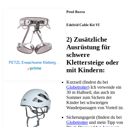
Petzl Boreo
Edelrid Cable Kit VI
2) Zusätzliche
Ausrüstung für
schwere
Klettersteige oder
PETZL Erwachsene Klettergurt corax2, grau, 2, C51A 2G
mit Kindern:
Kurzseil (findest du bei
Globetrotter
) Ich verwende ein
30 m Halbseil, das auch im
Sommer zum Sichern der
Kinder bei schwierigen
Wanderpassagen von Vorteil ist.
Sicherungsgerät (findest du bei
Globetrotter
und mein Tipp von