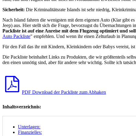
Sicherheit:
Die Kriminalitätsrate Islands ist sehr niedrig, Kleinkrimi
Nach Island fahren die wenigsten mit dem eigenen Auto (Klar gibt es 
Jeep) aus. Hier stellt sich die Frage, bevorzugst du Übernachtungen i
Packliste ist auf eine Anreise mit dem Flugzeug optimiert und sol
Auto Packliste
" empfehlen. Und wenn ihr einen Zelturlaub in Planung
Für den Fall das ihr mit Kindern, Kleinkindern oder Babys vereist, ist
Die Packliste beinhaltet Links zu Produkten, die wir größtenteils sel
den einen unnötig sind, aber für andere sehr wichtig. Sollte ich tats
PDF Download der Packliste zum Abhaken
Inhaltsverzeichnis:
Unterlagen:
Finanzielles: