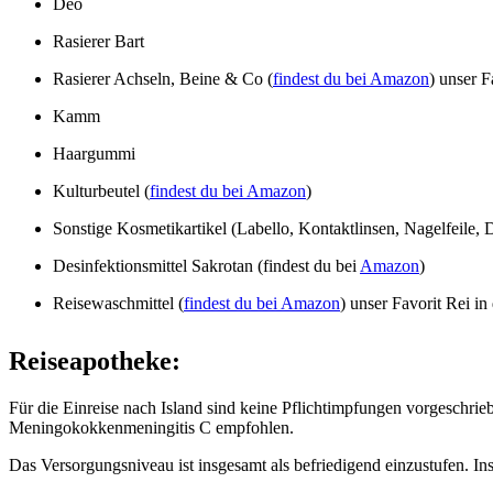
Deo
Rasierer Bart
Rasierer Achseln, Beine & Co (
findest du bei Amazon
) unser F
Kamm
Haargummi
Kulturbeutel (
findest du bei Amazon
)
Sonstige Kosmetikartikel (Labello, Kontaktlinsen, Nagelfeile
Desinfektionsmittel Sakrotan (findest du bei
Amazon
)
Reisewaschmittel (
findest du bei Amazon
) unser Favorit Rei in
Reiseapotheke:
Für die Einreise nach Island sind keine Pflichtimpfungen vorgeschr
Meningokokkenmeningitis C empfohlen.
Das Versorgungsniveau ist insgesamt als befriedigend einzustufen. In