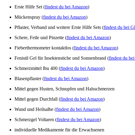
Erste Hilfe Set (
findest du bei Amazon
)
Mückenspray (
findest du bei Amazon
)
Pflaster, Verband und weitere Erste Hilfe Sets (
findest du bei Gl
Schere, Feile und Pinzette (
findest du bei Amazon
)
Fieberthermometer kontaktlos (
findest du bei Amazon
)
Fenistil Gel für Insektenstiche und Sonnenbrand (
findest du b
Schmerzmittel Ibu 400 (
findest du bei Amazon
)
Blasenpflaster (
findest du bei Amazon
)
Mittel gegen Husten, Schnupfen und Halsschmerzen
Mittel gegen Durchfall (
findest du bei Amazon
)
Wund und Heilsalbe (
findest du bei Amazon
)
Schmerzgel Voltaren (
findest du bei Amazon
)
individuelle Medikamente für die Erwachsenen