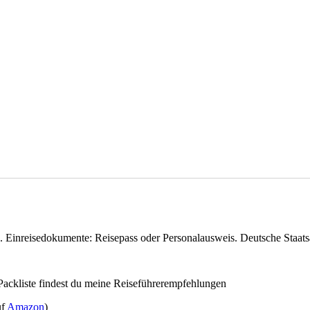
nd. Einreisedokumente: Reisepass oder Personalausweis. Deutsche Staats
ackliste findest du meine Reiseführerempfehlungen
uf
Amazon
)