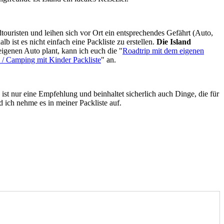
touristen und leihen sich vor Ort ein entsprechendes Gefährt (Auto,
 ist es nicht einfach eine Packliste zu erstellen.
Die Island
eigenen Auto plant, kann ich euch die "
Roadtrip mit dem eigenen
 / Camping mit Kinder Packliste
" an.
 ist nur eine Empfehlung und beinhaltet sicherlich auch Dinge, die für
d ich nehme es in meiner Packliste auf.