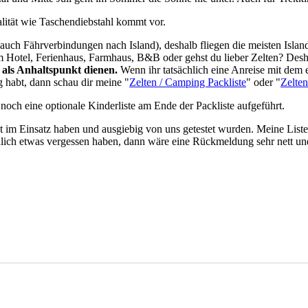
nalität wie Taschendiebstahl kommt vor.
auch Fährverbindungen nach Island), deshalb fliegen die meisten Island
m Hotel, Ferienhaus, Farmhaus, B&B oder gehst du lieber Zelten? Deshalb
l als Anhaltspunkt dienen.
Wenn ihr tatsächlich eine Anreise mit dem 
 habt, dann schau dir meine "
Zelten / Camping Packliste
" oder "
Zelten
 noch eine optionale Kinderliste am Ende der Packliste aufgeführt.
bst im Einsatz haben und ausgiebig von uns getestet wurden. Meine Liste
ächlich etwas vergessen haben, dann wäre eine Rückmeldung sehr nett un