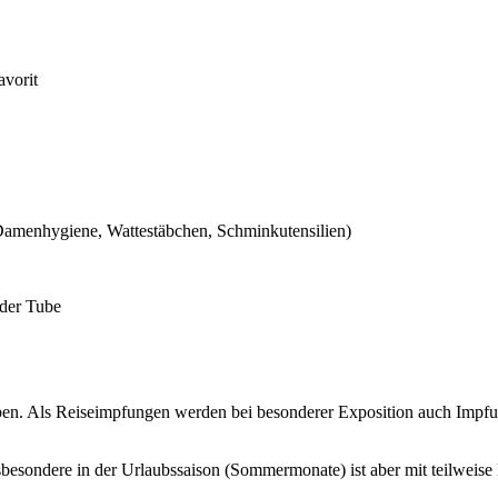
avorit
, Damenhygiene, Wattestäbchen, Schminkutensilien)
 der Tube
ieben. Als Reiseimpfungen werden bei besonderer Exposition auch Impf
sbesondere in der Urlaubssaison (Sommermonate) ist aber mit teilweise