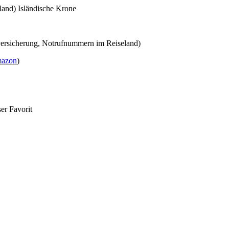
land) Isländische Krone
versicherung, Notrufnummern im Reiseland)
Amazon
)
ser Favorit