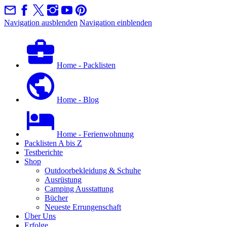
Navigation ausblenden
Navigation einblenden
Home - Packlisten
Home - Blog
Home - Ferienwohnung
Packlisten A bis Z
Testberichte
Shop
Outdoorbekleidung & Schuhe
Ausrüstung
Camping Ausstattung
Bücher
Neueste Errungenschaft
Über Uns
Erfolge