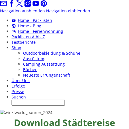
Navigation ausblenden
Navigation einblenden
Home - Packlisten
Home - Blog
Home - Ferienwohnung
Packlisten A bis Z
Testberichte
Shop
Outdoorbekleidung & Schuhe
Ausrüstung
Camping Ausstattung
Bücher
Neueste Errungenschaft
Über Uns
Erfolge
Presse
Suchen
Download Städtereise